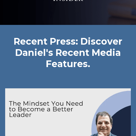
Recent Press: Discover
Daniel's Recent Media
Features.